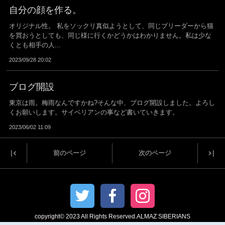
自分の顔を作る。
オリジナル性。 私をソックリ真似ようとして、同じブリーダーから猫
を買おうとしても、同じ様に行くかどうかはわかりません。私は少な
くとも相手の人...
2023/09/28 20:02
ブログ開設
東京は雨。梅雨なんですかね?そんな中、ブログ開設しました。よろし
くお願いします。サイベリアンの事など書いていきます。
2023/06/02 11:09
|
|
前のページ
次のページ
copyright© 2023 All Rights Reserved.ALMAZ SIBERIANS